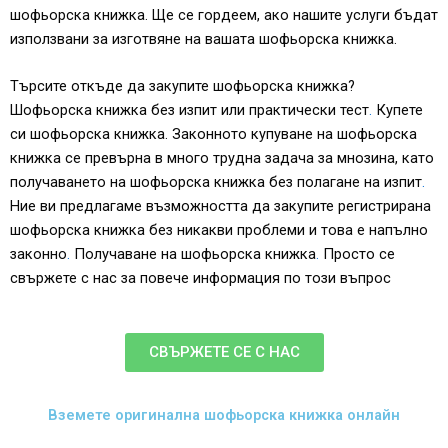
шофьорска книжка. Ще се гордеем, ако нашите услуги бъдат
използвани за изготвяне на вашата шофьорска книжка.
Търсите откъде да закупите шофьорска книжка?
Шофьорска книжка без изпит или практически тест
.
Купете
си шофьорска книжка. Законното купуване на шофьорска
книжка се превърна в много трудна задача за мнозина, като
получаването на шофьорска книжка без полагане на изпит
.
Ние ви предлагаме възможността да закупите регистрирана
шофьорска книжка без никакви проблеми и това е напълно
законно
.
Получаване на шофьорска книжка
.
Просто се
свържете с нас за повече информация по този въпрос
СВЪРЖЕТЕ СЕ С НАС
Вземете оригинална шофьорска книжка онлайн