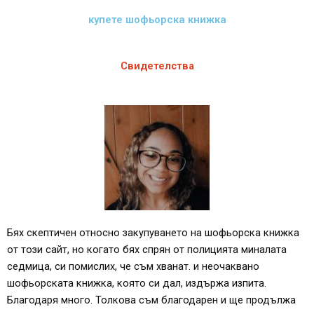
купете шофьорска книжка
Свидетелства
Бях скептичен относно закупуването на шофьорска книжка
от този сайт, но когато бях спрян от полицията миналата
седмица, си помислих, че съм хванат. и неочаквано
шофьорската книжка, която си дал, издържа изпита.
Благодаря много. Толкова съм благодарен и ще продължа