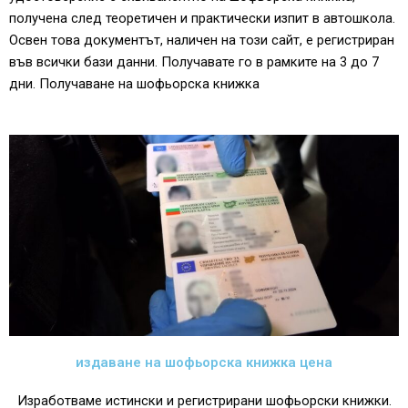
получена след теоретичен и практически изпит в автошкола.
Освен това документът, наличен на този сайт, е регистриран
във всички бази данни. Получавате го в рамките на 3 до 7
дни. Получаване на шофьорска книжка
издаване на шофьорска книжка цена
Изработваме истински и регистрирани шофьорски книжки.