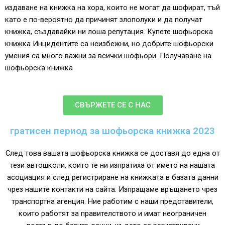
издаване на книжка на хора, които не могат да шофират, тъй
като е по-вероятно да причинят злополуки и да получат
книжка, създавайки ни лоша репутация. Купете шофьорска
книжка Инцидентите са неизбежни, но добрите шофьорски
умения са много важни за всички шофьори. Получаване на
шофьорска книжка
СВЪРЖЕТЕ СЕ С НАС
гратисен период за шофьорска книжка 2023
След това вашата шофьорска книжка се доставя до една от
тези автошколи, които те ни изпратиха от името на нашата
асоциация и след регистриране на книжката в базата данни
чрез нашите контакти на сайта. Изпращаме връщането чрез
транспортна агенция. Ние работим с наши представители,
които работят за правителството и имат неограничен