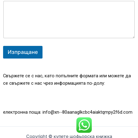
Изпращане
Свържете се с нас, като попълните формата или можете да
се свържете с нас чрез информацията по-долу:
електронна поща: info@xn--80aanaglkcbc4aiaktqmpy2f6d.com
Copyright © купете шофьорска книжка